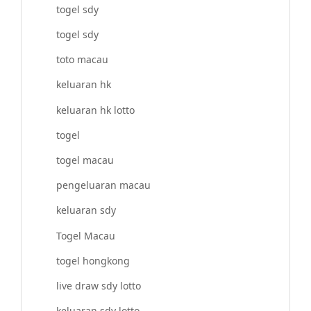
togel sdy
togel sdy
toto macau
keluaran hk
keluaran hk lotto
togel
togel macau
pengeluaran macau
keluaran sdy
Togel Macau
togel hongkong
live draw sdy lotto
keluaran sdy lotto