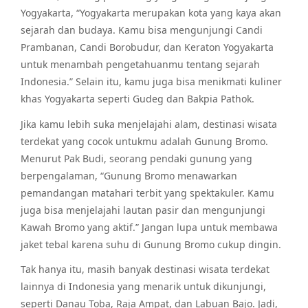
Yogyakarta, “Yogyakarta merupakan kota yang kaya akan
sejarah dan budaya. Kamu bisa mengunjungi Candi
Prambanan, Candi Borobudur, dan Keraton Yogyakarta
untuk menambah pengetahuanmu tentang sejarah
Indonesia.” Selain itu, kamu juga bisa menikmati kuliner
khas Yogyakarta seperti Gudeg dan Bakpia Pathok.
Jika kamu lebih suka menjelajahi alam, destinasi wisata
terdekat yang cocok untukmu adalah Gunung Bromo.
Menurut Pak Budi, seorang pendaki gunung yang
berpengalaman, “Gunung Bromo menawarkan
pemandangan matahari terbit yang spektakuler. Kamu
juga bisa menjelajahi lautan pasir dan mengunjungi
Kawah Bromo yang aktif.” Jangan lupa untuk membawa
jaket tebal karena suhu di Gunung Bromo cukup dingin.
Tak hanya itu, masih banyak destinasi wisata terdekat
lainnya di Indonesia yang menarik untuk dikunjungi,
seperti Danau Toba, Raja Ampat, dan Labuan Bajo. Jadi,