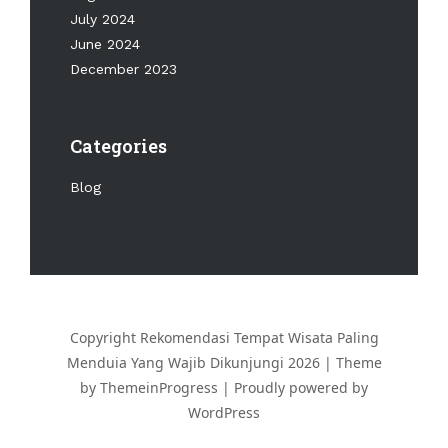
July 2024
June 2024
December 2023
Categories
Blog
Copyright Rekomendasi Tempat Wisata Paling
Menduia Yang Wajib Dikunjungi 2026 |
Theme
by ThemeinProgress
|
Proudly powered by
WordPress