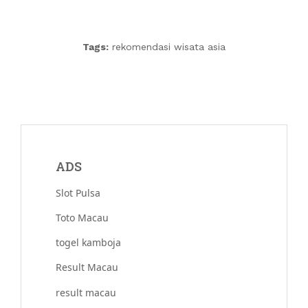
Tags:
rekomendasi wisata asia
ADS
Slot Pulsa
Toto Macau
togel kamboja
Result Macau
result macau