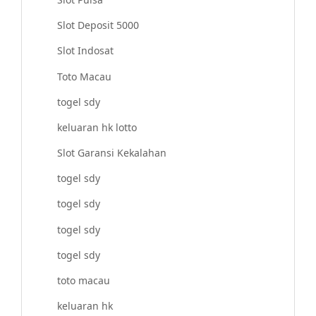
Slot Deposit 5000
Slot Indosat
Toto Macau
togel sdy
keluaran hk lotto
Slot Garansi Kekalahan
togel sdy
togel sdy
togel sdy
togel sdy
toto macau
keluaran hk