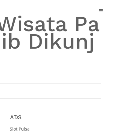
Wisata Pa
ib Dikunj
ADS
Slot Pulsa