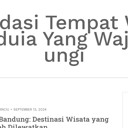
asi Tempat 
duia Yang Waj
ungi
INCIU
SEPTEMBER 13, 2024
Bandung: Destinasi Wisata yang
eh Dilewatkan