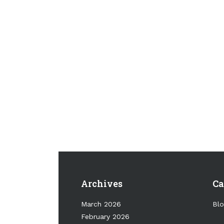
Archives
Ca
March 2026
Blo
February 2026