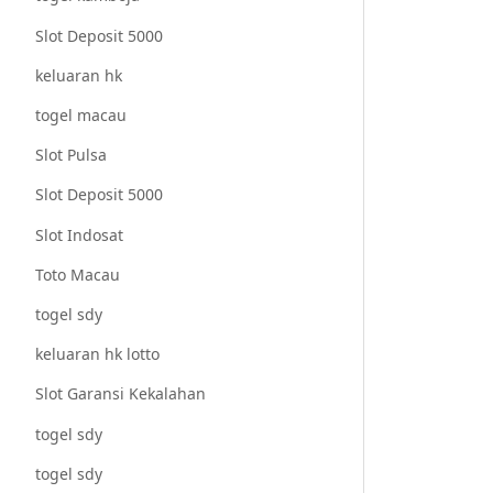
Slot Deposit 5000
keluaran hk
togel macau
Slot Pulsa
Slot Deposit 5000
Slot Indosat
Toto Macau
togel sdy
keluaran hk lotto
Slot Garansi Kekalahan
togel sdy
togel sdy