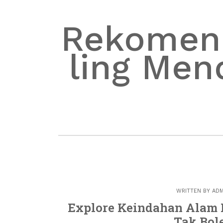
Skip
to
Rekomend
content
ling Men
WRITTEN BY
ADM
Explore Keindahan Alam 
Tak Bol