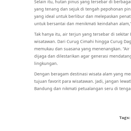
Selain itu, hutan pinus yang tersebar di berbag
yang tenang dan sejuk di tengah pepohonan pi
yang ideal untuk berlibur dan melepaskan pena
untuk bersantai dan menikmati keindahan alam,” 
Tak hanya itu, air terjun yang tersebar di sekita
wisatawan. Dari Curug Cimahi hingga Curug Dag
memukau dan suasana yang menenangkan. “Air 
dijaga dan dilestarikan agar generasi mendatang
lingkungan.
Dengan beragam destinasi wisata alam yang men
tujuan favorit para wisatawan. Jadi, jangan le
Bandung dan nikmati petualangan seru di teng
Tags: