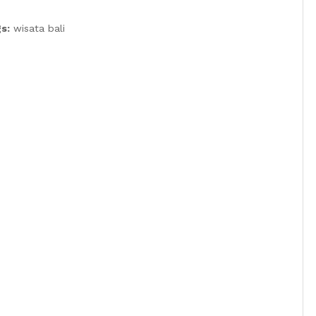
s:
wisata bali