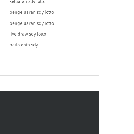
keluaran sdy lotto
pengeluaran sdy lotto
pengeluaran sdy lotto
live draw sdy lotto
paito data sdy