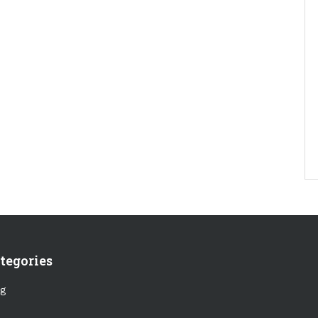
tegories
g