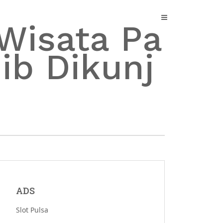
Wisata Pa
ib Dikunj
ADS
Slot Pulsa