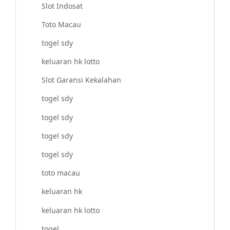
Slot Indosat
Toto Macau
togel sdy
keluaran hk lotto
Slot Garansi Kekalahan
togel sdy
togel sdy
togel sdy
togel sdy
toto macau
keluaran hk
keluaran hk lotto
togel