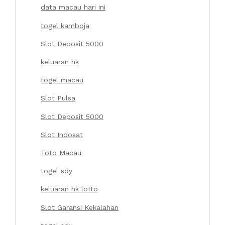
data macau hari ini
togel kamboja
Slot Deposit 5000
keluaran hk
togel macau
Slot Pulsa
Slot Deposit 5000
Slot Indosat
Toto Macau
togel sdy
keluaran hk lotto
Slot Garansi Kekalahan