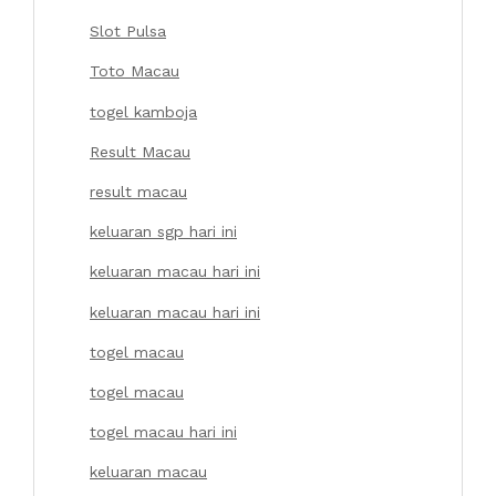
Slot Pulsa
Toto Macau
togel kamboja
Result Macau
result macau
keluaran sgp hari ini
keluaran macau hari ini
keluaran macau hari ini
togel macau
togel macau
togel macau hari ini
keluaran macau