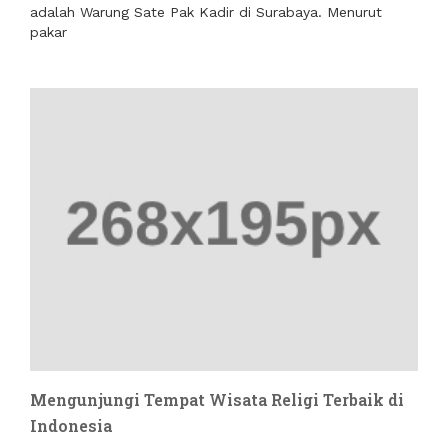
adalah Warung Sate Pak Kadir di Surabaya. Menurut
pakar
Mengunjungi Tempat Wisata Religi Terbaik di
Indonesia