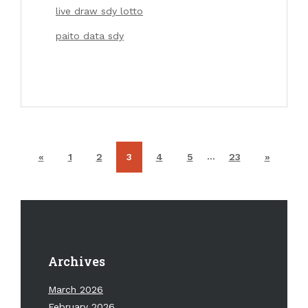
live draw sdy lotto
paito data sdy
…
«
1
2
3
4
5
23
»
Archives
March 2026
February 2026