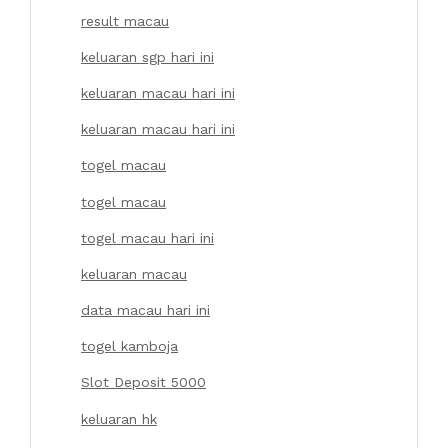
result macau
keluaran sgp hari ini
keluaran macau hari ini
keluaran macau hari ini
togel macau
togel macau
togel macau hari ini
keluaran macau
data macau hari ini
togel kamboja
Slot Deposit 5000
keluaran hk