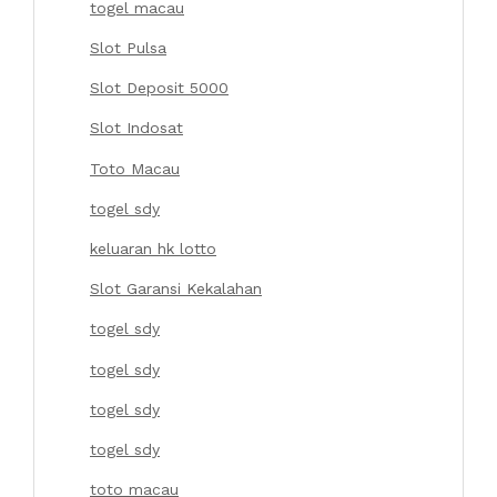
togel macau
Slot Pulsa
Slot Deposit 5000
Slot Indosat
Toto Macau
togel sdy
keluaran hk lotto
Slot Garansi Kekalahan
togel sdy
togel sdy
togel sdy
togel sdy
toto macau