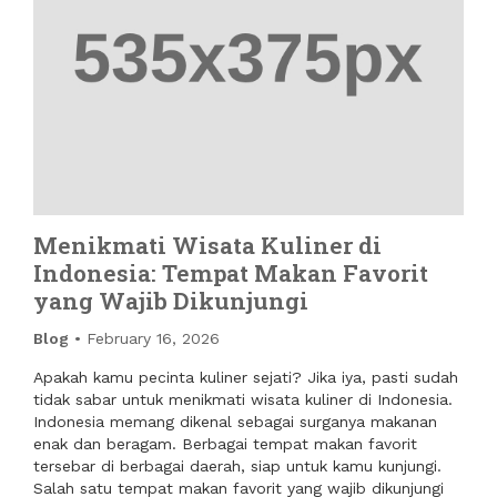
Menikmati Wisata Kuliner di
Indonesia: Tempat Makan Favorit
yang Wajib Dikunjungi
Blog
February 16, 2026
Apakah kamu pecinta kuliner sejati? Jika iya, pasti sudah
tidak sabar untuk menikmati wisata kuliner di Indonesia.
Indonesia memang dikenal sebagai surganya makanan
enak dan beragam. Berbagai tempat makan favorit
tersebar di berbagai daerah, siap untuk kamu kunjungi.
Salah satu tempat makan favorit yang wajib dikunjungi