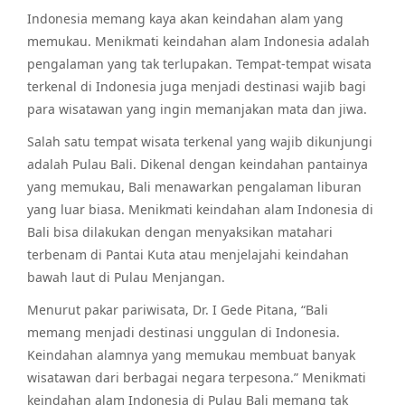
Indonesia memang kaya akan keindahan alam yang
memukau. Menikmati keindahan alam Indonesia adalah
pengalaman yang tak terlupakan. Tempat-tempat wisata
terkenal di Indonesia juga menjadi destinasi wajib bagi
para wisatawan yang ingin memanjakan mata dan jiwa.
Salah satu tempat wisata terkenal yang wajib dikunjungi
adalah Pulau Bali. Dikenal dengan keindahan pantainya
yang memukau, Bali menawarkan pengalaman liburan
yang luar biasa. Menikmati keindahan alam Indonesia di
Bali bisa dilakukan dengan menyaksikan matahari
terbenam di Pantai Kuta atau menjelajahi keindahan
bawah laut di Pulau Menjangan.
Menurut pakar pariwisata, Dr. I Gede Pitana, “Bali
memang menjadi destinasi unggulan di Indonesia.
Keindahan alamnya yang memukau membuat banyak
wisatawan dari berbagai negara terpesona.” Menikmati
keindahan alam Indonesia di Pulau Bali memang tak