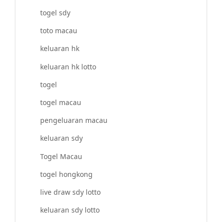
togel sdy
toto macau
keluaran hk
keluaran hk lotto
togel
togel macau
pengeluaran macau
keluaran sdy
Togel Macau
togel hongkong
live draw sdy lotto
keluaran sdy lotto