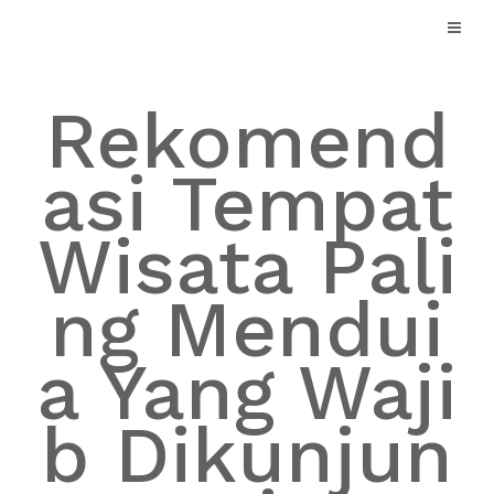
Skip
to
content
Rekomend
asi Tempat
Wisata Pali
ng Mendui
a Yang Waji
b Dikunjun