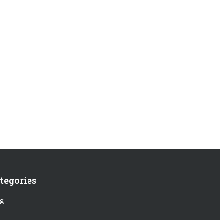
tegories
g