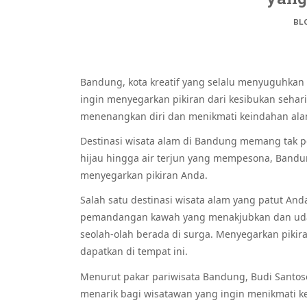
BL
Bandung, kota kreatif yang selalu menyuguhka
ingin menyegarkan pikiran dari kesibukan sehar
menenangkan diri dan menikmati keindahan al
Destinasi wisata alam di Bandung memang tak p
hijau hingga air terjun yang mempesona, Bandu
menyegarkan pikiran Anda.
Salah satu destinasi wisata alam yang patut A
pemandangan kawah yang menakjubkan dan udar
seolah-olah berada di surga. Menyegarkan piki
dapatkan di tempat ini.
Menurut pakar pariwisata Bandung, Budi Santos
menarik bagi wisatawan yang ingin menikmati 