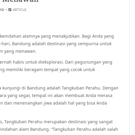
OG
ARTICLE
n keindahan alamnya yang menakjubkan. Bagi Anda yang
i-hari, Bandung adalah destinasi yang sempurna untuk
am yang menawan.
ernah habis untuk dieksplorasi. Dari pegunungan yang
ng memiliki beragam tempat yang cocok untuk
nda kunjungi di Bandung adalah Tangkuban Perahu. Dengan
a yang segar, tempat ini akan membuat Anda merasa
ran dan menenangkan jiwa adalah hal yang bisa Anda
o, Tangkuban Perahu merupakan destinasi yang sangat
keindahan alam Bandung. “Tangkuban Perahu adalah salah