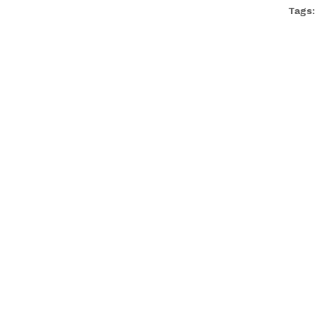
Tags: