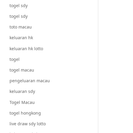
togel sdy
togel sdy
toto macau
keluaran hk
keluaran hk lotto
togel
togel macau
pengeluaran macau
keluaran sdy
Togel Macau
togel hongkong
live draw sdy lotto