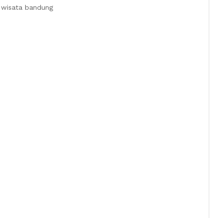
wisata bandung