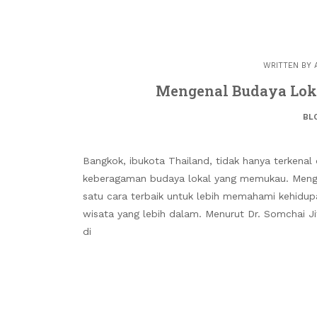
WRITTEN BY
Mengenal Budaya Loka
BL
Bangkok, ibukota Thailand, tidak hanya terkena
keberagaman budaya lokal yang memukau. Menge
satu cara terbaik untuk lebih memahami kehid
wisata yang lebih dalam. Menurut Dr. Somchai Ji
di