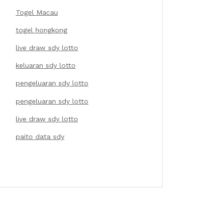
Togel Macau
togel hongkong
live draw sdy lotto
keluaran sdy lotto
pengeluaran sdy lotto
pengeluaran sdy lotto
live draw sdy lotto
paito data sdy