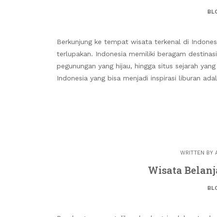
BL
Berkunjung ke tempat wisata terkenal di Indones
terlupakan. Indonesia memiliki beragam destinasi
pegunungan yang hijau, hingga situs sejarah yang
Indonesia yang bisa menjadi inspirasi liburan ad
WRITTEN BY
Wisata Belanj
BL