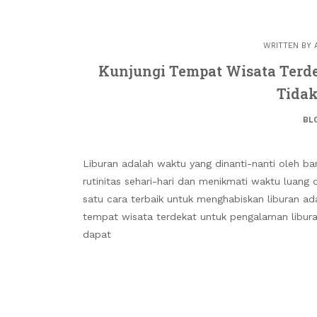
WRITTEN BY
Kunjungi Tempat Wisata Terd
Tidak
BL
Liburan adalah waktu yang dinanti-nanti oleh bany
rutinitas sehari-hari dan menikmati waktu luang
satu cara terbaik untuk menghabiskan liburan a
tempat wisata terdekat untuk pengalaman liburan
dapat