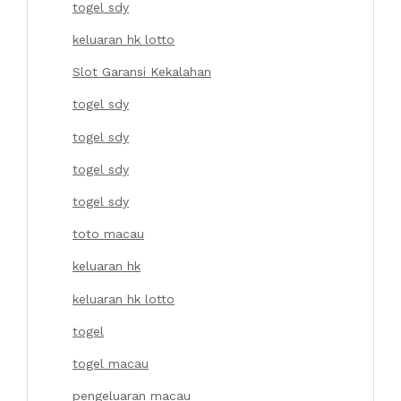
togel sdy
keluaran hk lotto
Slot Garansi Kekalahan
togel sdy
togel sdy
togel sdy
togel sdy
toto macau
keluaran hk
keluaran hk lotto
togel
togel macau
pengeluaran macau