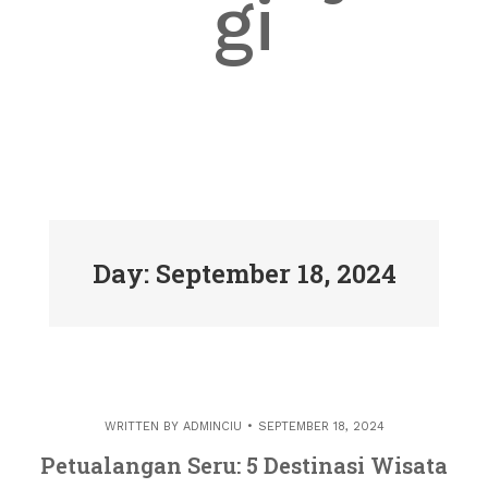
gi
Day: September 18, 2024
WRITTEN BY
ADMINCIU
SEPTEMBER 18, 2024
Petualangan Seru: 5 Destinasi Wisata