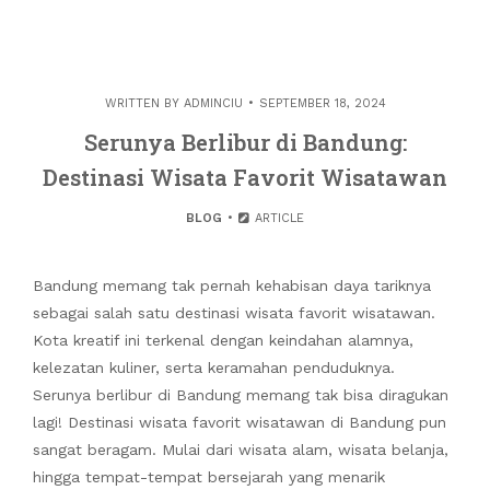
WRITTEN BY
ADMINCIU
SEPTEMBER 18, 2024
Serunya Berlibur di Bandung:
Destinasi Wisata Favorit Wisatawan
BLOG
ARTICLE
Bandung memang tak pernah kehabisan daya tariknya
sebagai salah satu destinasi wisata favorit wisatawan.
Kota kreatif ini terkenal dengan keindahan alamnya,
kelezatan kuliner, serta keramahan penduduknya.
Serunya berlibur di Bandung memang tak bisa diragukan
lagi! Destinasi wisata favorit wisatawan di Bandung pun
sangat beragam. Mulai dari wisata alam, wisata belanja,
hingga tempat-tempat bersejarah yang menarik