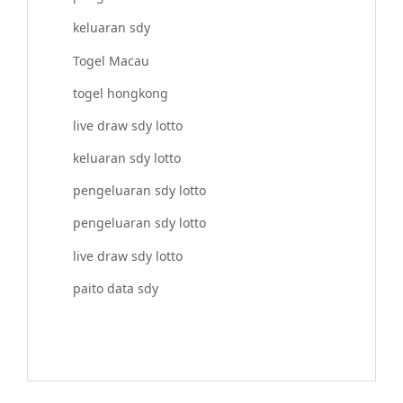
keluaran sdy
Togel Macau
togel hongkong
live draw sdy lotto
keluaran sdy lotto
pengeluaran sdy lotto
pengeluaran sdy lotto
live draw sdy lotto
paito data sdy