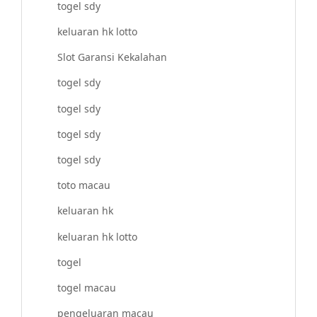
togel sdy
keluaran hk lotto
Slot Garansi Kekalahan
togel sdy
togel sdy
togel sdy
togel sdy
toto macau
keluaran hk
keluaran hk lotto
togel
togel macau
pengeluaran macau