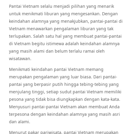
Pantai Vietnam selalu menjadi pilihan yang menarik
untuk menikmati liburan yang mengesankan. Dengan
keindahan alamnya yang menakjubkan, pantai-pantai di
Vietnam menawarkan pengalaman liburan yang tak
terlupakan. Salah satu hal yang membuat pantai-pantai
di Vietnam begitu istimewa adalah keindahan alamnya
yang masih alami dan belum terlalu ramai oleh
wisatawan.
Menikmati keindahan pantai Vietnam memang
merupakan pengalaman yang luar biasa. Dari pantai-
pantai yang berpasir putih hingga tebing-tebing yang
menjulang tinggi, setiap sudut pantai Vietnam memiliki
pesona yang tidak bisa diungkapkan dengan kata-kata.
Menyusuri pantai-pantai Vietnam akan membuat Anda
terpesona dengan keindahan alamnya yang masih asri
dan alami.
Menurut pakar pariwisata, pantai Vietnam merupakan