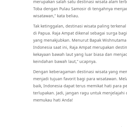
merupakan salah satu destinasi wisata alam ter
Toba dengan Pulau Samosir di tengahnya menjad
wisatawan,” kata beliau.
Tak ketinggalan, destinasi wisata paling terken
di Papua. Raja Ampat dikenal sebagai surga ba
yang menakjubkan. Menurut Bapak Wishnutama K
Indonesia saat ini, Raja Ampat merupakan destina
kekayaan bawah laut yang luar biasa dan menjad
keindahan bawah laut,” ucapnya.
Dengan keberagaman destinasi wisata yang memika
menjadi tujuan favorit bagi para wisatawan. Mel
baik, Indonesia dapat terus memikat hati para
terlupakan. Jadi, jangan ragu untuk menjelajahi 
memukau hati Anda!