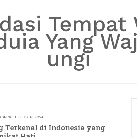
asi Tempat 
duia Yang Waj
ungi
ADMINCIU
JULY 17, 2024
g Terkenal di Indonesia yang
ikat Hati