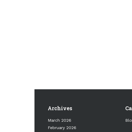
Archives
Ca
March 2026
Blo
February 2026