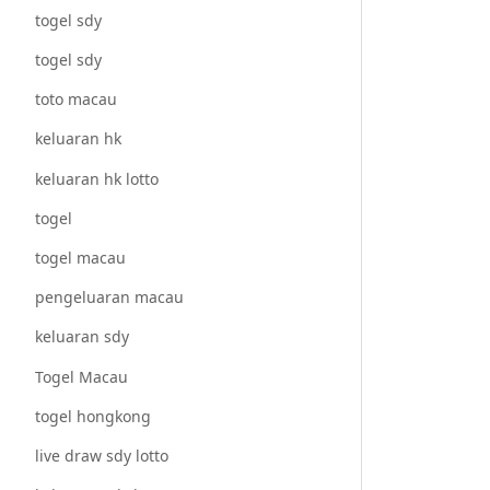
togel sdy
togel sdy
toto macau
keluaran hk
keluaran hk lotto
togel
togel macau
pengeluaran macau
keluaran sdy
Togel Macau
togel hongkong
live draw sdy lotto