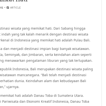
OG
ARTICLE
tinasi wisata yang memikat hati. Dari Sabang hingga
indah yang tak kalah menarik dengan destinasi wisata
erkenal di Indonesia yang memikat hati adalah Pulau Bali.
sia dan menjadi destinasi impian bagi banyak wisatawan.
, Seminyak, dan Jimbaran, serta keindahan alam seperti
ang menawarkan pengalaman liburan yang tak terlupakan.
epublik Indonesia, Bali merupakan destinasi wisata paling
wisatawan mancanegara. “Bali telah menjadi destinasi
perhatian dunia. Keindahan alam dan kebudayaan Bali
n,” ujarnya.
ga memikat hati adalah Danau Toba di Sumatera Utara.
 Pariwisata dan Ekonomi Kreatif Indonesia, Danau Toba