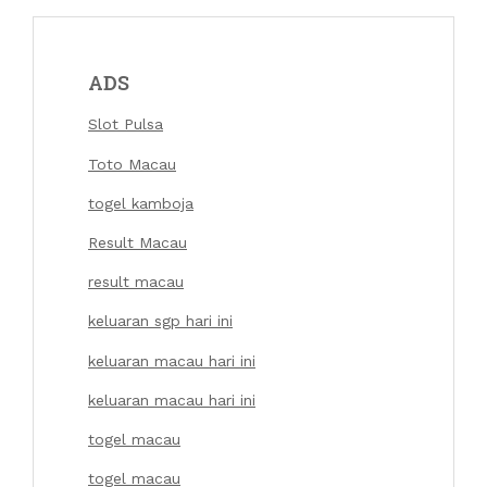
ADS
Slot Pulsa
Toto Macau
togel kamboja
Result Macau
result macau
keluaran sgp hari ini
keluaran macau hari ini
keluaran macau hari ini
togel macau
togel macau