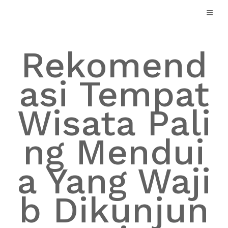
Skip
to
content
Rekomend
asi Tempat
Wisata Pali
ng Mendui
a Yang Waji
b Dikunjun