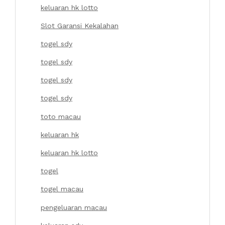
keluaran hk lotto
Slot Garansi Kekalahan
togel sdy
togel sdy
togel sdy
togel sdy
toto macau
keluaran hk
keluaran hk lotto
togel
togel macau
pengeluaran macau