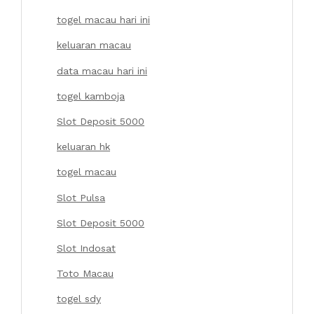
togel macau hari ini
keluaran macau
data macau hari ini
togel kamboja
Slot Deposit 5000
keluaran hk
togel macau
Slot Pulsa
Slot Deposit 5000
Slot Indosat
Toto Macau
togel sdy