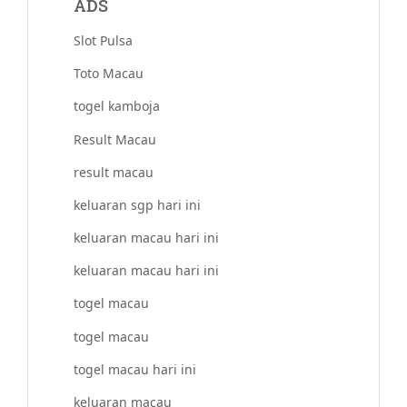
ADS
Slot Pulsa
Toto Macau
togel kamboja
Result Macau
result macau
keluaran sgp hari ini
keluaran macau hari ini
keluaran macau hari ini
togel macau
togel macau
togel macau hari ini
keluaran macau