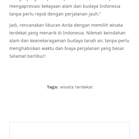
mengapresiasi kekayaan alam dan budaya Indonesia
tanpa perlu repot dengan perjalanan jauh.”
Jadi, rencanakan liburan Anda dengan memilih wisata
terdekat yang menarik di Indonesia. Nikmati keindahan
alam dan keanekaragaman budaya tanah air, tanpa perlu
menghabiskan waktu dan biaya perjalanan yang besar.
Selamat berlibur!
Tags:
wisata terdekat