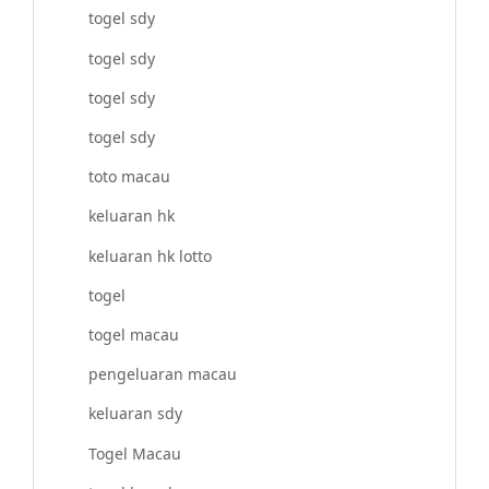
togel sdy
togel sdy
togel sdy
togel sdy
toto macau
keluaran hk
keluaran hk lotto
togel
togel macau
pengeluaran macau
keluaran sdy
Togel Macau