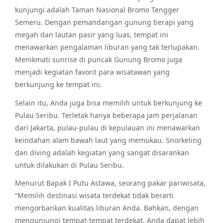
kunjungi adalah Taman Nasional Bromo Tengger
Semeru. Dengan pemandangan gunung berapi yang
megah dan lautan pasir yang luas, tempat ini
menawarkan pengalaman liburan yang tak terlupakan.
Menikmati sunrise di puncak Gunung Bromo juga
menjadi kegiatan favorit para wisatawan yang
berkunjung ke tempat ini.
Selain itu, Anda juga bisa memilih untuk berkunjung ke
Pulau Seribu. Terletak hanya beberapa jam perjalanan
dari Jakarta, pulau-pulau di kepulauan ini menawarkan
keindahan alam bawah laut yang memukau. Snorkeling
dan diving adalah kegiatan yang sangat disarankan
untuk dilakukan di Pulau Seribu.
Menurut Bapak I Putu Astawa, seorang pakar pariwisata,
“Memilih destinasi wisata terdekat tidak berarti
mengorbankan kualitas liburan Anda. Bahkan, dengan
mengunjungi tempat-tempat terdekat, Anda dapat lebih