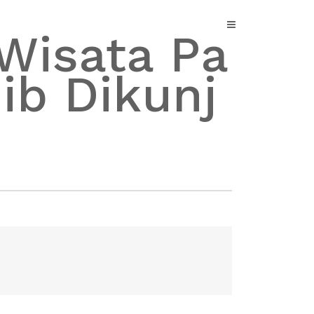
Wisata Pa
ib Dikunj