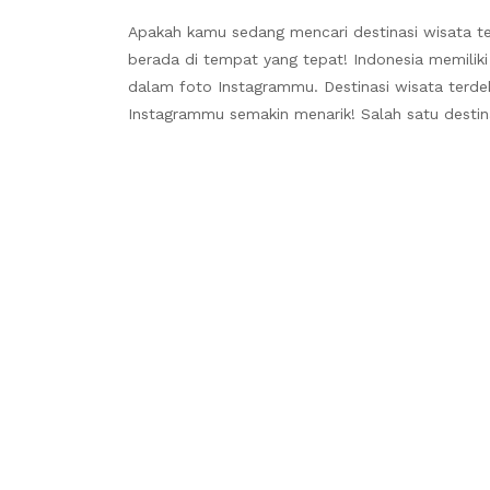
Apakah kamu sedang mencari destinasi wisata te
berada di tempat yang tepat! Indonesia memiliki
dalam foto Instagrammu. Destinasi wisata terde
Instagrammu semakin menarik! Salah satu destina