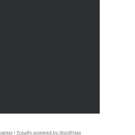
ogress
|
Proudly powered by WordPress