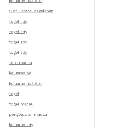
keluaran hk lotto
Slot Garansi Kekalahan
togel sdy
togel sdy
togel sdy
togel sdy
toto macau
keluaran hk
keluaran hk lotto
togel
togel macau
pengeluaran macau
keluaran sdy