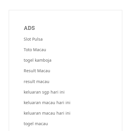
ADS
Slot Pulsa
Toto Macau
togel kamboja
Result Macau
result macau
keluaran sgp hari ini
keluaran macau hari ini
keluaran macau hari ini
togel macau