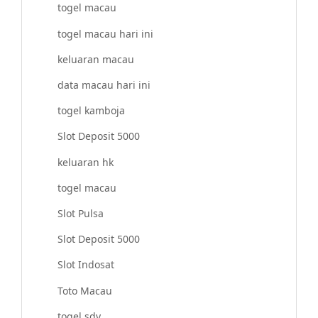
togel macau
togel macau hari ini
keluaran macau
data macau hari ini
togel kamboja
Slot Deposit 5000
keluaran hk
togel macau
Slot Pulsa
Slot Deposit 5000
Slot Indosat
Toto Macau
togel sdy