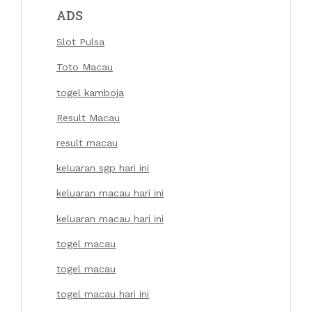
ADS
Slot Pulsa
Toto Macau
togel kamboja
Result Macau
result macau
keluaran sgp hari ini
keluaran macau hari ini
keluaran macau hari ini
togel macau
togel macau
togel macau hari ini