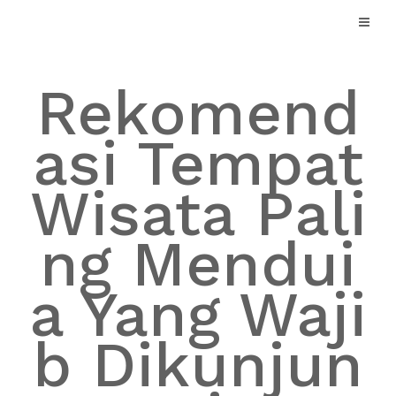
Skip
to
content
Rekomend
asi Tempat
Wisata Pali
ng Mendui
a Yang Waji
b Dikunjun