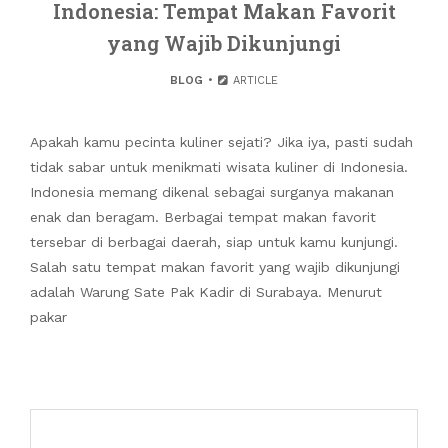
Indonesia: Tempat Makan Favorit
yang Wajib Dikunjungi
BLOG
ARTICLE
Apakah kamu pecinta kuliner sejati? Jika iya, pasti sudah
tidak sabar untuk menikmati wisata kuliner di Indonesia.
Indonesia memang dikenal sebagai surganya makanan
enak dan beragam. Berbagai tempat makan favorit
tersebar di berbagai daerah, siap untuk kamu kunjungi.
Salah satu tempat makan favorit yang wajib dikunjungi
adalah Warung Sate Pak Kadir di Surabaya. Menurut
pakar