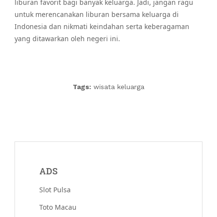
liburan favorit bagi banyak keluarga. Jadi, jangan ragu
untuk merencanakan liburan bersama keluarga di
Indonesia dan nikmati keindahan serta keberagaman
yang ditawarkan oleh negeri ini.
Tags:
wisata keluarga
ADS
Slot Pulsa
Toto Macau