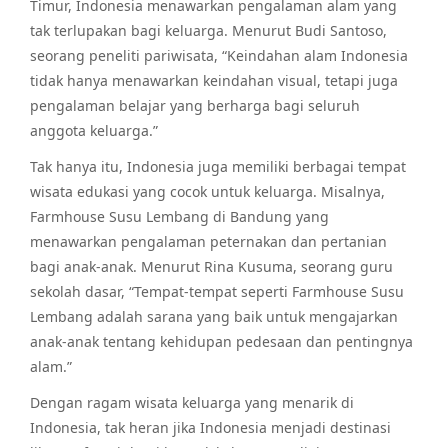
Timur, Indonesia menawarkan pengalaman alam yang
tak terlupakan bagi keluarga. Menurut Budi Santoso,
seorang peneliti pariwisata, “Keindahan alam Indonesia
tidak hanya menawarkan keindahan visual, tetapi juga
pengalaman belajar yang berharga bagi seluruh
anggota keluarga.”
Tak hanya itu, Indonesia juga memiliki berbagai tempat
wisata edukasi yang cocok untuk keluarga. Misalnya,
Farmhouse Susu Lembang di Bandung yang
menawarkan pengalaman peternakan dan pertanian
bagi anak-anak. Menurut Rina Kusuma, seorang guru
sekolah dasar, “Tempat-tempat seperti Farmhouse Susu
Lembang adalah sarana yang baik untuk mengajarkan
anak-anak tentang kehidupan pedesaan dan pentingnya
alam.”
Dengan ragam wisata keluarga yang menarik di
Indonesia, tak heran jika Indonesia menjadi destinasi