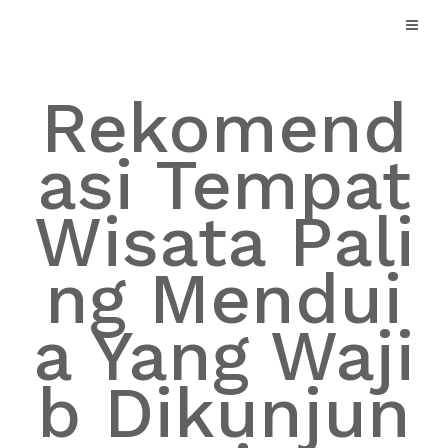
Skip
to
content
Rekomend
asi Tempat
Wisata Pali
ng Mendui
a Yang Waji
b Dikunjun