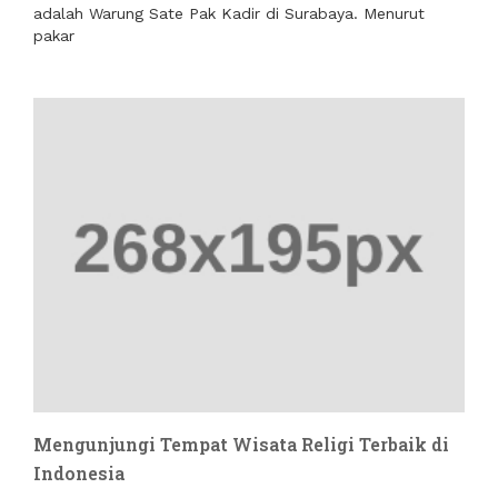
adalah Warung Sate Pak Kadir di Surabaya. Menurut
pakar
Mengunjungi Tempat Wisata Religi Terbaik di
Indonesia