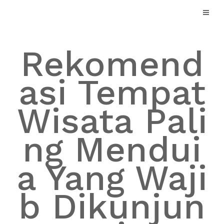
Skip
to
content
Rekomend
asi Tempat
Wisata Pali
ng Mendui
a Yang Waji
b Dikunjun