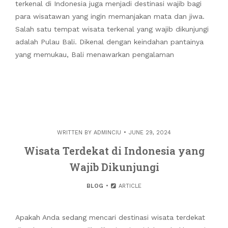
terkenal di Indonesia juga menjadi destinasi wajib bagi
para wisatawan yang ingin memanjakan mata dan jiwa.
Salah satu tempat wisata terkenal yang wajib dikunjungi
adalah Pulau Bali. Dikenal dengan keindahan pantainya
yang memukau, Bali menawarkan pengalaman
WRITTEN BY
ADMINCIU
JUNE 29, 2024
Wisata Terdekat di Indonesia yang
Wajib Dikunjungi
BLOG
ARTICLE
Apakah Anda sedang mencari destinasi wisata terdekat