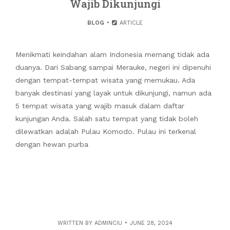
Wajib Dikunjungi
BLOG
ARTICLE
Menikmati keindahan alam Indonesia memang tidak ada
duanya. Dari Sabang sampai Merauke, negeri ini dipenuhi
dengan tempat-tempat wisata yang memukau. Ada
banyak destinasi yang layak untuk dikunjungi, namun ada
5 tempat wisata yang wajib masuk dalam daftar
kunjungan Anda. Salah satu tempat yang tidak boleh
dilewatkan adalah Pulau Komodo. Pulau ini terkenal
dengan hewan purba
WRITTEN BY
ADMINCIU
JUNE 28, 2024